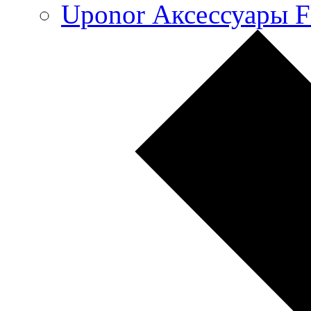
Uponor Аксессуары F