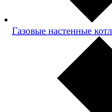
Газовые настенные кот