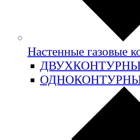
Настенные газовые 
ДВУХКОНТУРН
ОДНОКОНТУРН