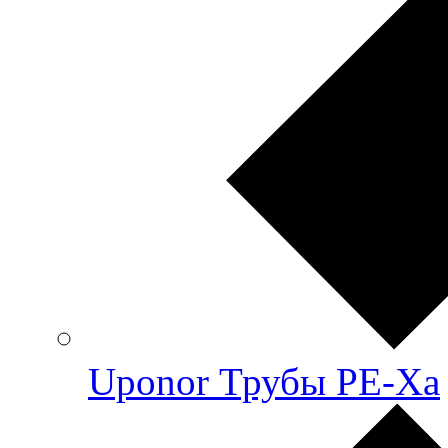
Uponor Трубы PE-Xa