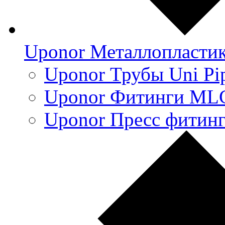
Uponor Металлопласти
Uponor Трубы Uni Pi
Uponor Фитинги ML
Uponor Пресс фитин