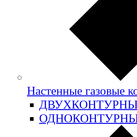
Настенные газовые 
ДВУХКОНТУРН
ОДНОКОНТУРН