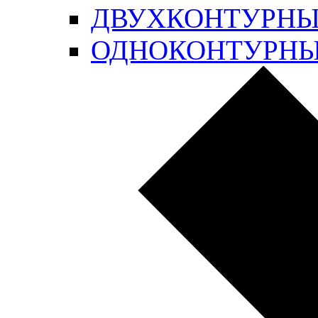
ДВУХКОНТУРН
ОДНОКОНТУРН