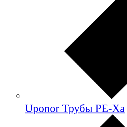
Uponor Трубы PE-Xa