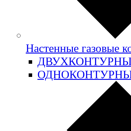
Настенные газовые 
ДВУХКОНТУРН
ОДНОКОНТУРН