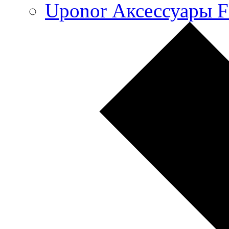
Uponor Аксессуары F