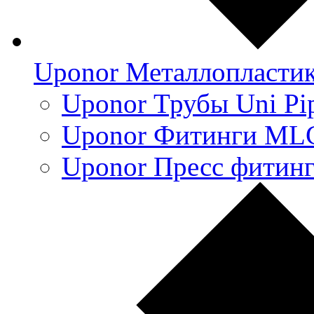
Uponor Металлопласти
Uponor Трубы Uni Pi
Uponor Фитинги ML
Uponor Пресс фитин