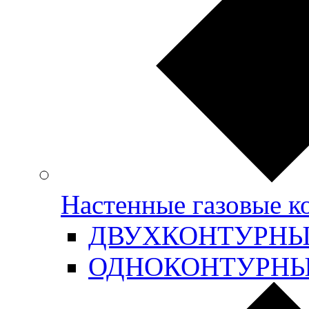
Настенные газовые 
ДВУХКОНТУРН
ОДНОКОНТУРН