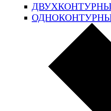
ДВУХКОНТУРН
ОДНОКОНТУРН