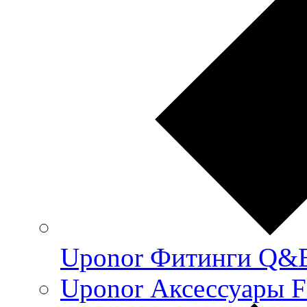
Uponor Фитинги Q&
Uponor Аксессуары F