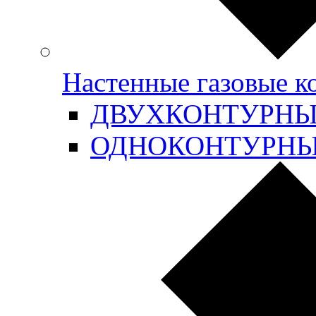
Настенные газовые 
ДВУХКОНТУРН
ОДНОКОНТУРН