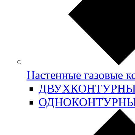
Настенные газовые 
ДВУХКОНТУРН
ОДНОКОНТУРН