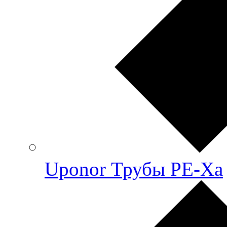
Uponor Трубы PE-Xa