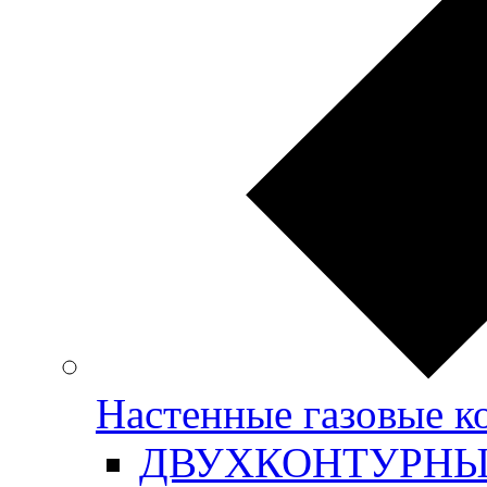
Настенные газовые
ДВУХКОНТУРН