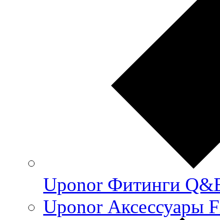
Uponor Фитинги Q&
Uponor Аксессуары F