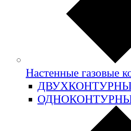
Настенные газовые 
ДВУХКОНТУРН
ОДНОКОНТУРН