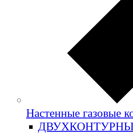
Настенные газовые
ДВУХКОНТУРН