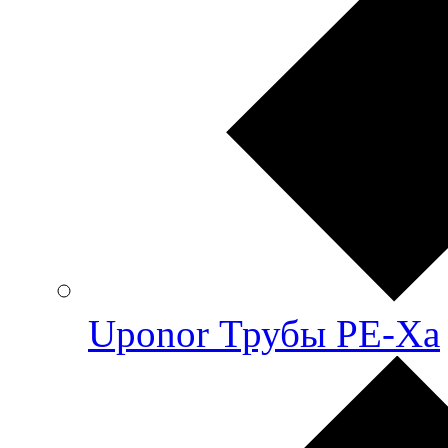
Uponor Трубы PE-Xa