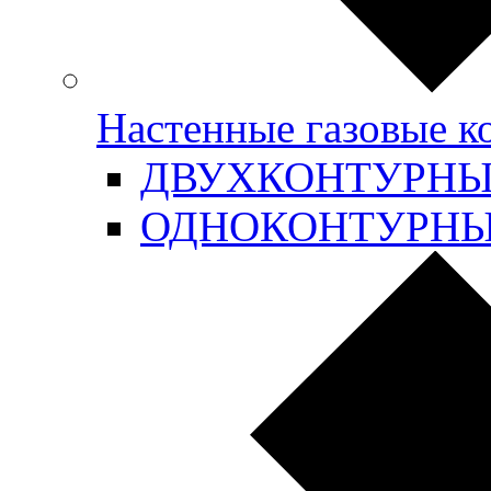
Настенные газовые 
ДВУХКОНТУРН
ОДНОКОНТУРН