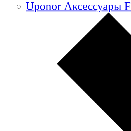
Uponor Аксессуары F