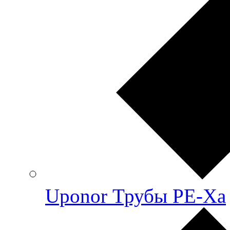
Uponor Трубы PE-Xa