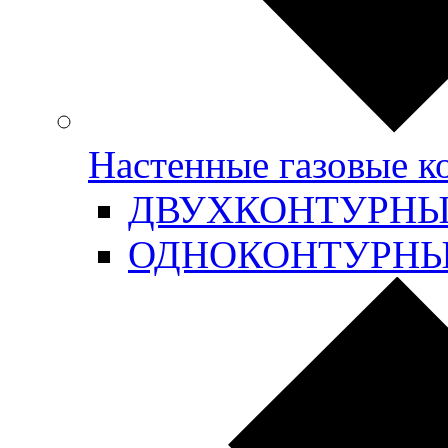
Настенные газовые 
ДВУХКОНТУРН
ОДНОКОНТУРН