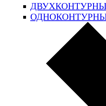
ДВУХКОНТУРН
ОДНОКОНТУРН