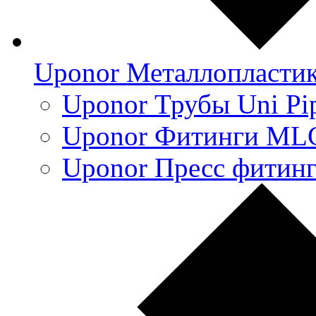
Uponor Металлопласти
Uponor Трубы Uni Pi
Uponor Фитинги ML
Uponor Пресс фитин