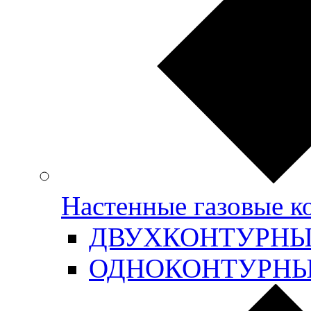
Настенные газовые 
ДВУХКОНТУРН
ОДНОКОНТУРН