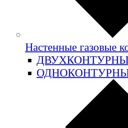
Настенные газовые 
ДВУХКОНТУРН
ОДНОКОНТУРН