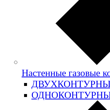
Настенные газовые 
ДВУХКОНТУРН
ОДНОКОНТУРН