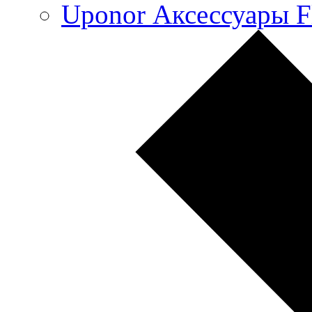
Uponor Аксессуары F