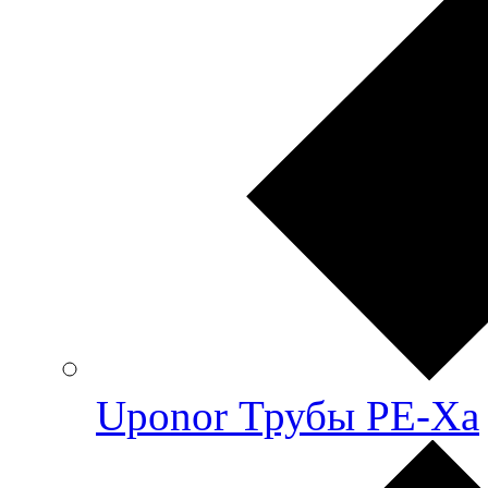
Uponor Трубы PE-Xa