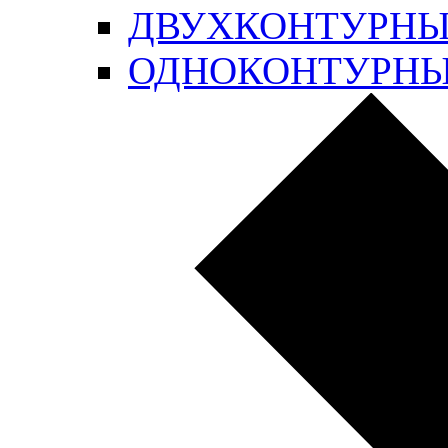
ДВУХКОНТУРН
ОДНОКОНТУРН