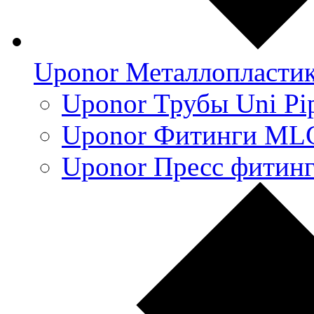
Uponor Металлопласти
Uponor Трубы Uni Pi
Uponor Фитинги ML
Uponor Пресс фитин