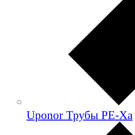
Uponor Трубы PE-Xa