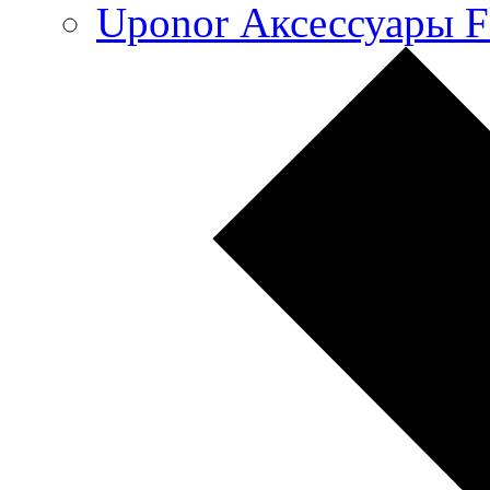
Uponor Аксессуары F