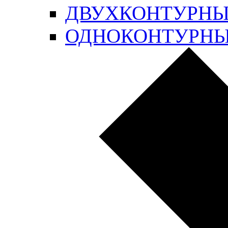
ДВУХКОНТУРН
ОДНОКОНТУРН