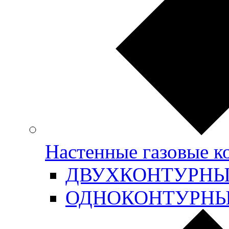
Настенные газовые 
ДВУХКОНТУРН
ОДНОКОНТУРН