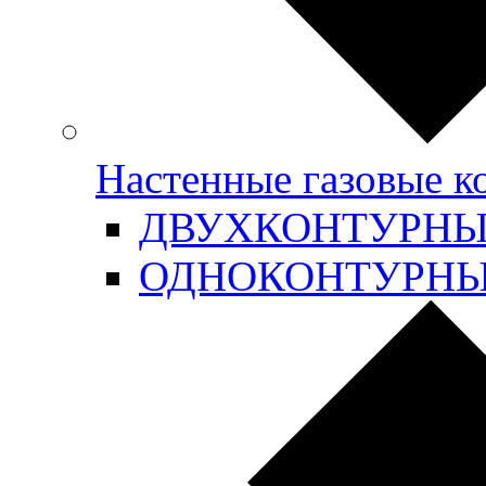
Настенные газовые 
ДВУХКОНТУРН
ОДНОКОНТУРН