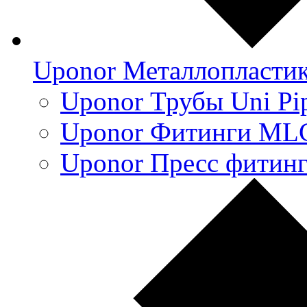
Uponor Металлопласти
Uponor Трубы Uni Pi
Uponor Фитинги ML
Uponor Пресс фитин