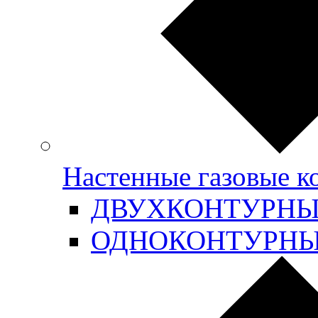
Настенные газовые 
ДВУХКОНТУРН
ОДНОКОНТУРН