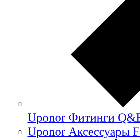
Uponor Фитинги Q&
Uponor Аксессуары F