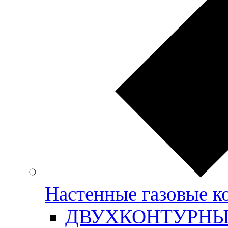
Настенные газовые
ДВУХКОНТУРН