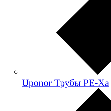
Uponor Трубы PE-Xa