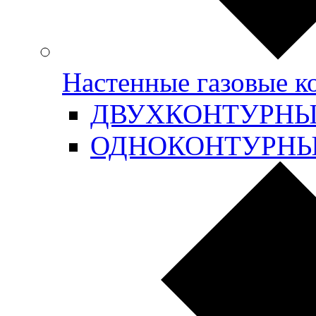
Настенные газовые 
ДВУХКОНТУРН
ОДНОКОНТУРН