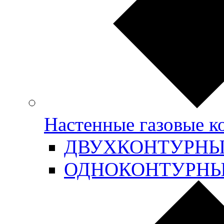
Настенные газовые 
ДВУХКОНТУРН
ОДНОКОНТУРН