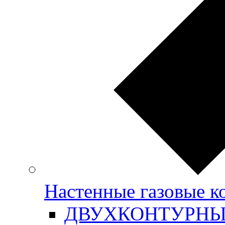
Настенные газовые
ДВУХКОНТУРН