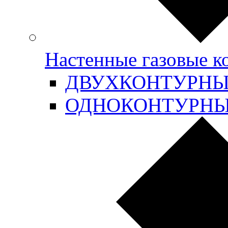
Настенные газовые 
ДВУХКОНТУРН
ОДНОКОНТУРН