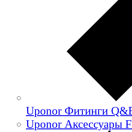
Uponor Фитинги Q&
Uponor Аксессуары F