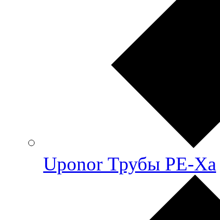
Uponor Трубы PE-Xa