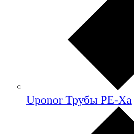
Uponor Трубы PE-Xa