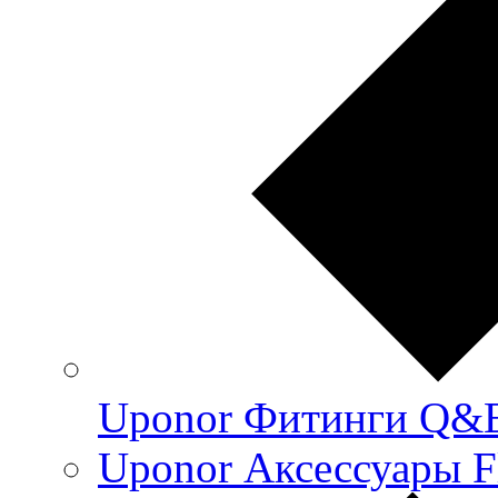
Uponor Фитинги Q&
Uponor Аксессуары F