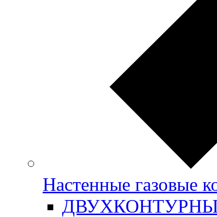
Настенные газовые
ДВУХКОНТУРН