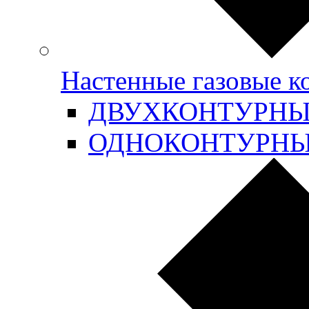
Настенные газовые 
ДВУХКОНТУРН
ОДНОКОНТУРН