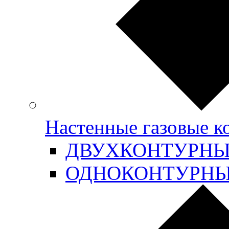
Настенные газовые 
ДВУХКОНТУРН
ОДНОКОНТУРН