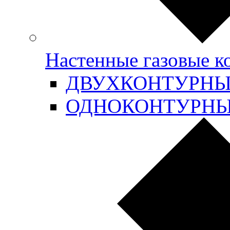
Настенные газовые 
ДВУХКОНТУРН
ОДНОКОНТУРН