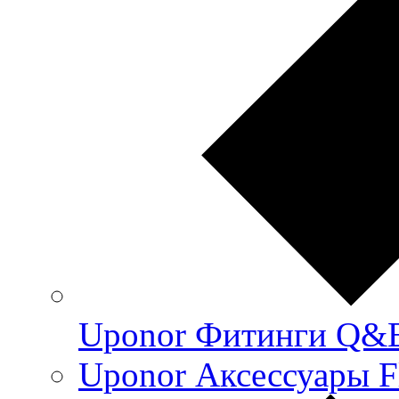
Uponor Фитинги Q&
Uponor Аксессуары F