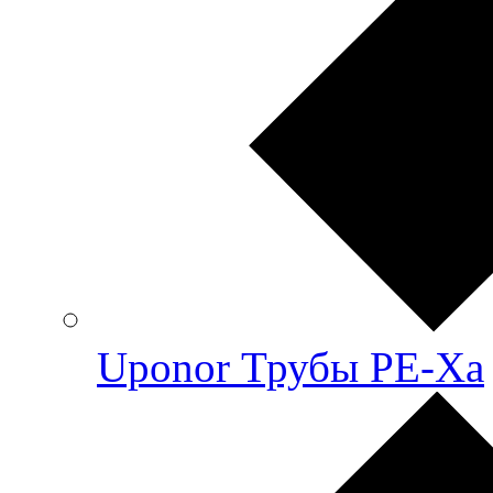
Uponor Трубы PE-Xa