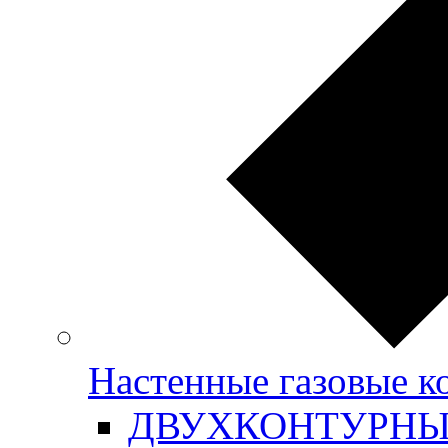
Настенные газовые
ДВУХКОНТУРН