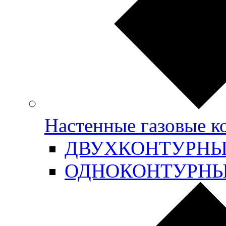
Настенные газовые 
ДВУХКОНТУРН
ОДНОКОНТУРН