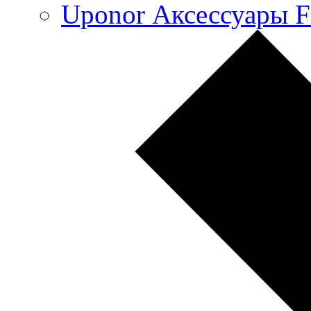
Uponor Аксессуары F