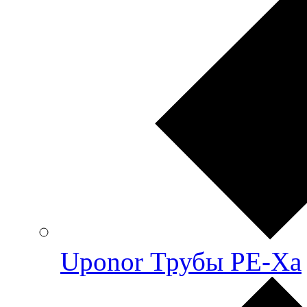
Uponor Трубы PE-Xa