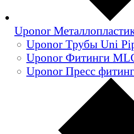
Uponor Металлопласти
Uponor Трубы Uni Pi
Uponor Фитинги ML
Uponor Пресс фитин