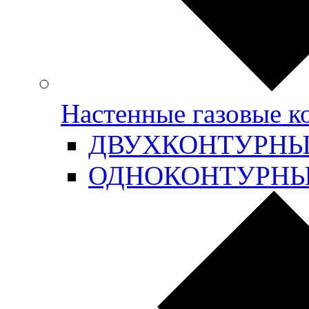
Настенные газовые 
ДВУХКОНТУРН
ОДНОКОНТУРН