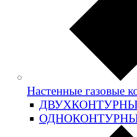
Настенные газовые 
ДВУХКОНТУРН
ОДНОКОНТУРН