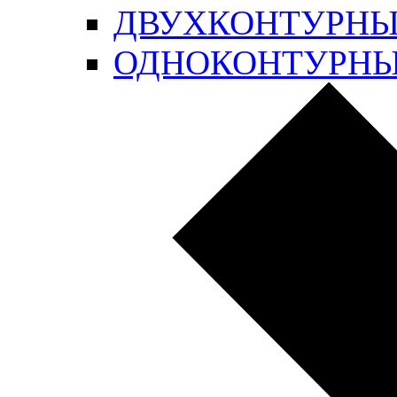
ДВУХКОНТУРН
ОДНОКОНТУРН