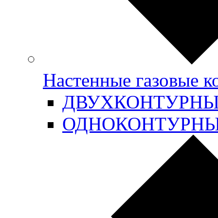
Настенные газовые 
ДВУХКОНТУРН
ОДНОКОНТУРН