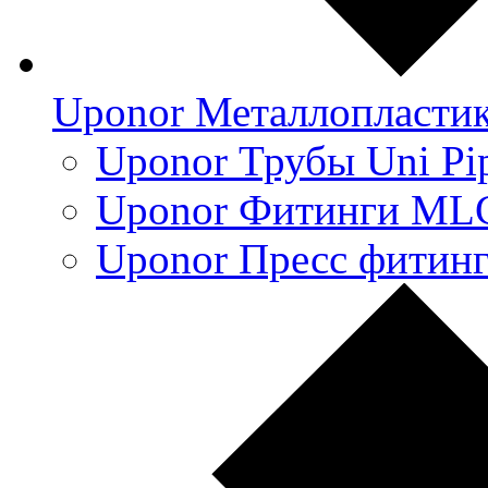
Uponor Металлопласти
Uponor Трубы Uni Pi
Uponor Фитинги ML
Uponor Пресс фитин