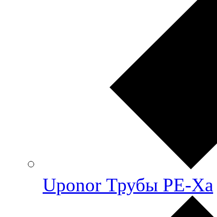
Uponor Трубы PE-Xa