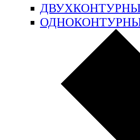
ДВУХКОНТУРН
ОДНОКОНТУРН