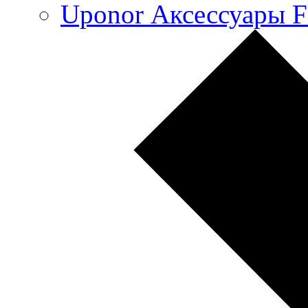
Uponor Аксессуары F