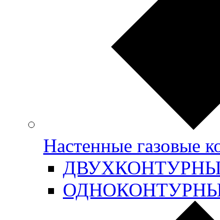
Настенные газовые 
ДВУХКОНТУРН
ОДНОКОНТУРН