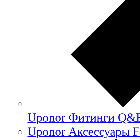
Uponor Фитинги Q&
Uponor Аксессуары F