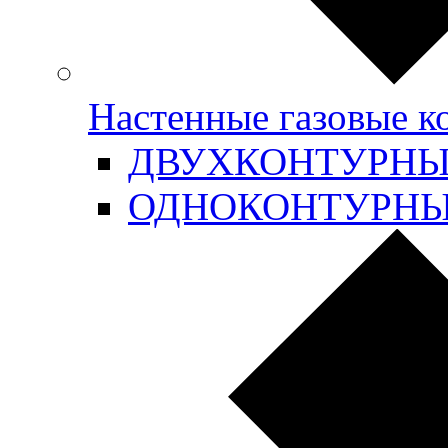
Настенные газовые 
ДВУХКОНТУРН
ОДНОКОНТУРН