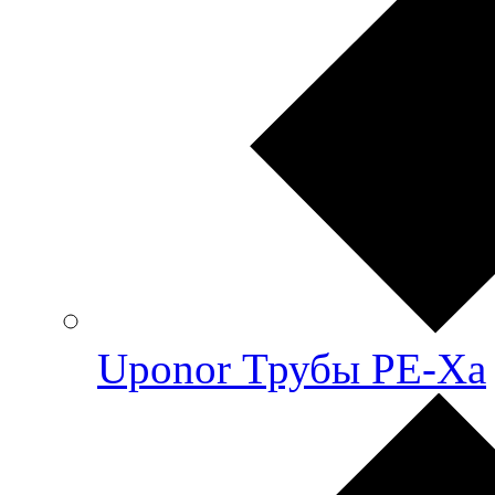
Uponor Трубы PE-Xa