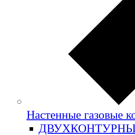
Настенные газовые
ДВУХКОНТУРН