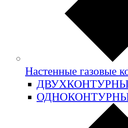
Настенные газовые 
ДВУХКОНТУРН
ОДНОКОНТУРН