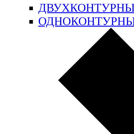
ДВУХКОНТУРН
ОДНОКОНТУРН