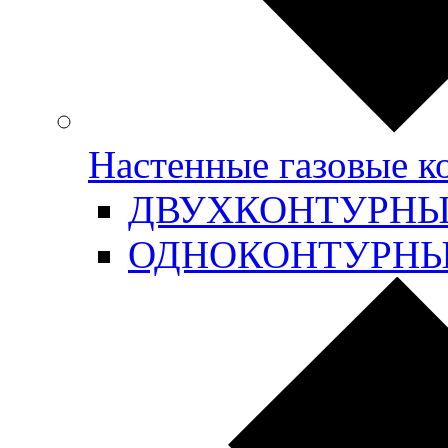
Настенные газовые 
ДВУХКОНТУРН
ОДНОКОНТУРН