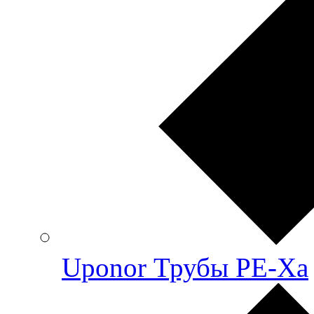
Uponor Трубы PE-Xa