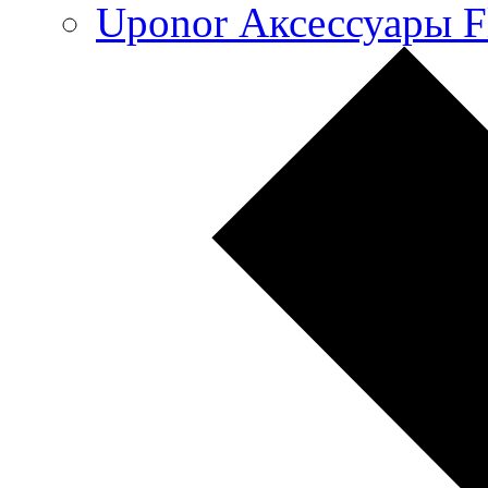
Uponor Аксессуары F