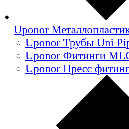
Uponor Металлопласти
Uponor Трубы Uni Pi
Uponor Фитинги ML
Uponor Пресс фитин