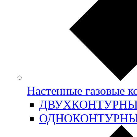
Настенные газовые 
ДВУХКОНТУРН
ОДНОКОНТУРН