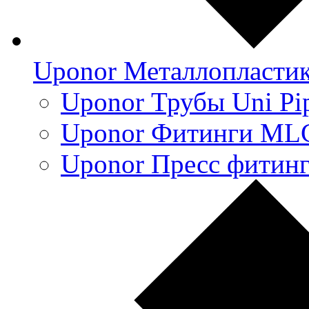
Uponor Металлопласти
Uponor Трубы Uni Pi
Uponor Фитинги ML
Uponor Пресс фитин