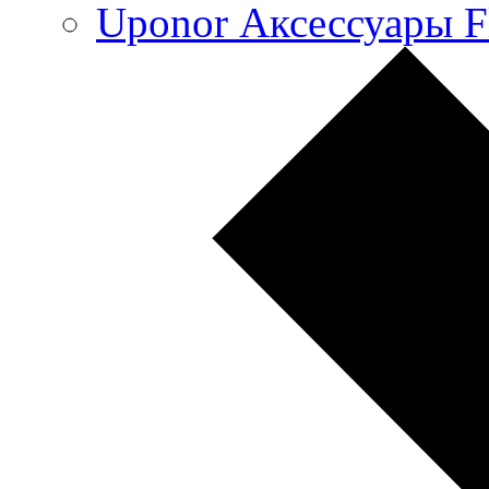
Uponor Аксессуары F