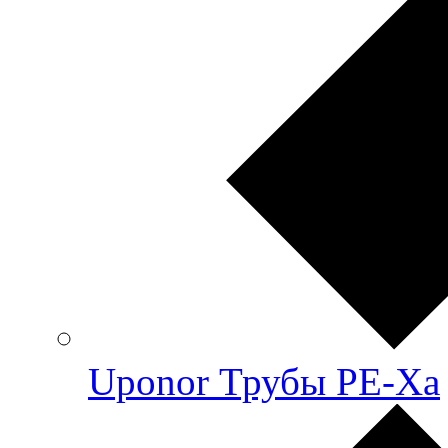
Uponor Трубы PE-Xa