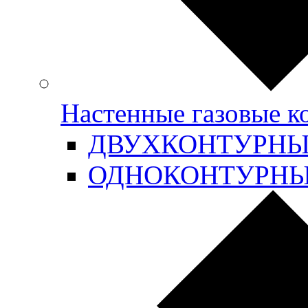
Настенные газовые 
ДВУХКОНТУРН
ОДНОКОНТУРН