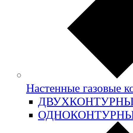
Настенные газовые 
ДВУХКОНТУРН
ОДНОКОНТУРН