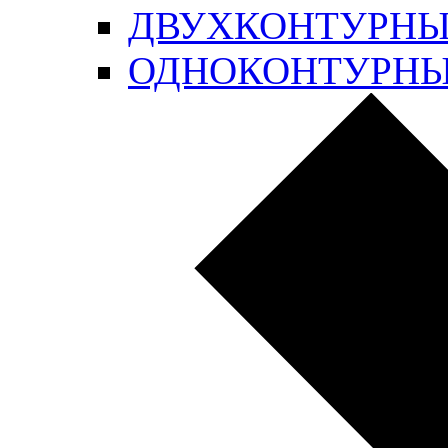
ДВУХКОНТУРН
ОДНОКОНТУРН