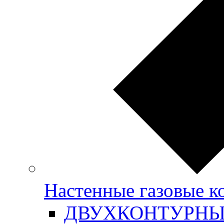
Настенные газовые
ДВУХКОНТУРН