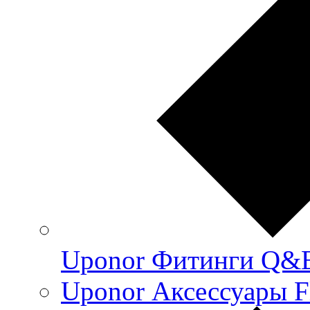
Uponor Фитинги Q&
Uponor Аксессуары F