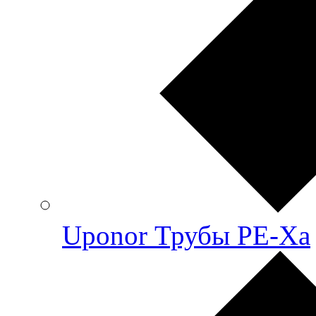
Uponor Трубы PE-Xa