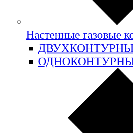
Настенные газовые 
ДВУХКОНТУРН
ОДНОКОНТУРН