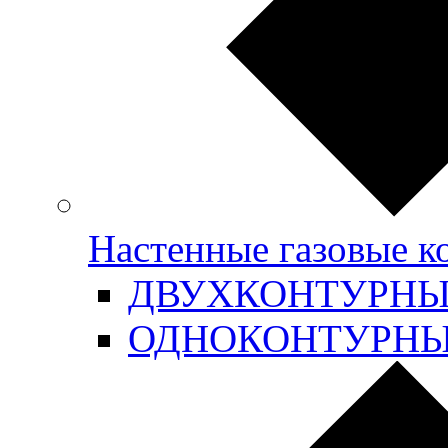
Настенные газовые 
ДВУХКОНТУРН
ОДНОКОНТУРН