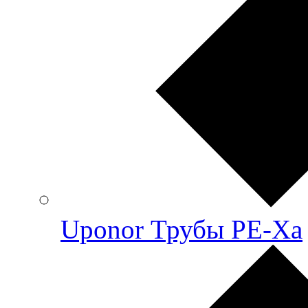
Uponor Трубы PE-Xa