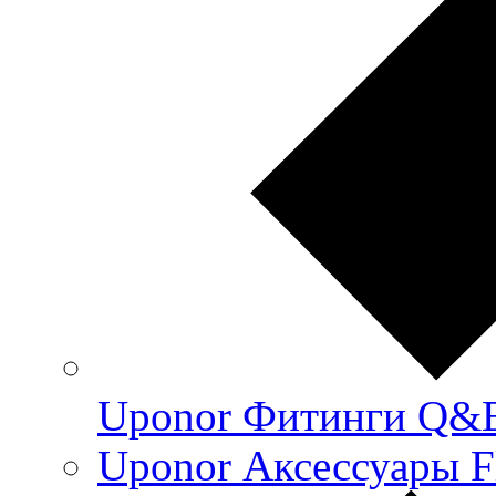
Uponor Фитинги Q&
Uponor Аксессуары F