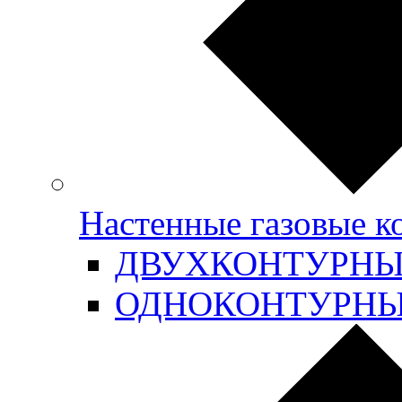
Настенные газовые 
ДВУХКОНТУРН
ОДНОКОНТУРН