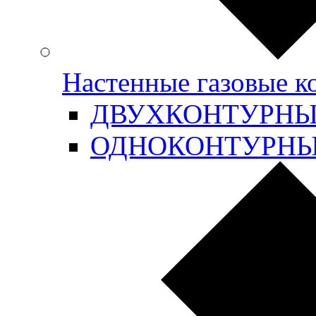
Настенные газовые 
ДВУХКОНТУРН
ОДНОКОНТУРН