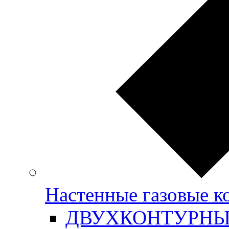
Настенные газовые
ДВУХКОНТУРН