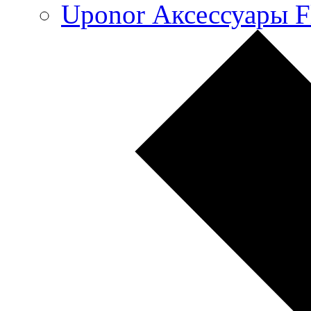
Uponor Аксессуары F