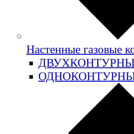
Настенные газовые 
ДВУХКОНТУРН
ОДНОКОНТУРН