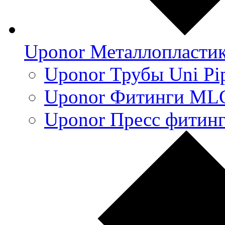
Uponor Металлопласти
Uponor Трубы Uni Pi
Uponor Фитинги ML
Uponor Пресс фитин