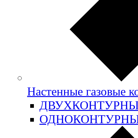
Настенные газовые 
ДВУХКОНТУРН
ОДНОКОНТУРН