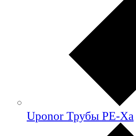
Uponor Трубы PE-Xa