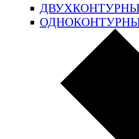
ДВУХКОНТУРН
ОДНОКОНТУРН