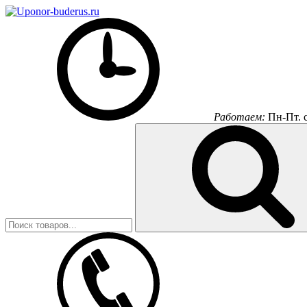
Работаем:
Пн-Пт.