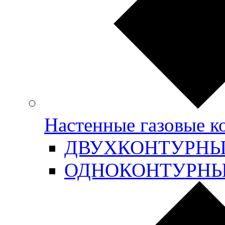
Настенные газовые 
ДВУХКОНТУРН
ОДНОКОНТУРН