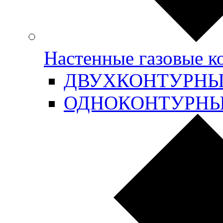
Настенные газовые 
ДВУХКОНТУРН
ОДНОКОНТУРН