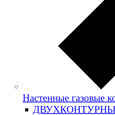
Настенные газовые
ДВУХКОНТУРН