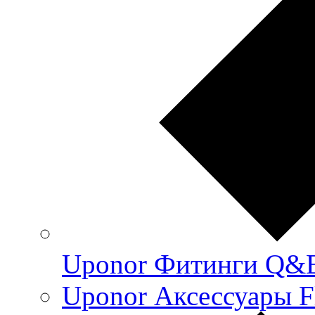
Uponor Фитинги Q&
Uponor Аксессуары F