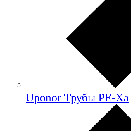
Uponor Трубы PE-Xa