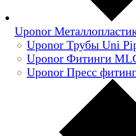
Uponor Металлопласти
Uponor Трубы Uni Pi
Uponor Фитинги ML
Uponor Пресс фитин