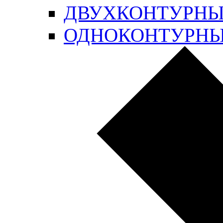
ДВУХКОНТУРН
ОДНОКОНТУРН