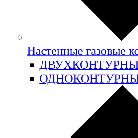
Настенные газовые 
ДВУХКОНТУРН
ОДНОКОНТУРН