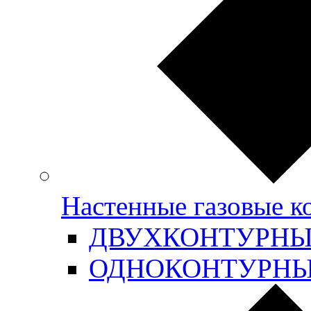
Настенные газовые 
ДВУХКОНТУРН
ОДНОКОНТУРН