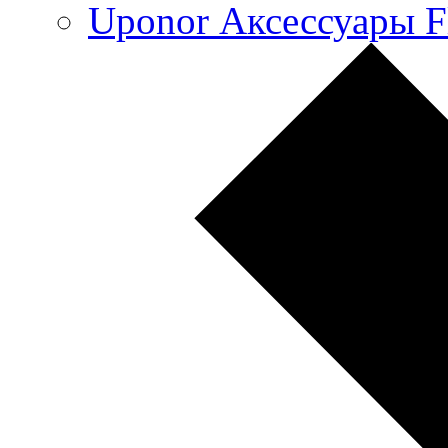
Uponor Аксессуары F