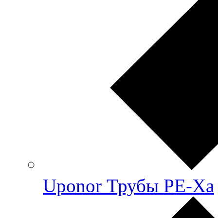
Uponor Трубы PE-Xa