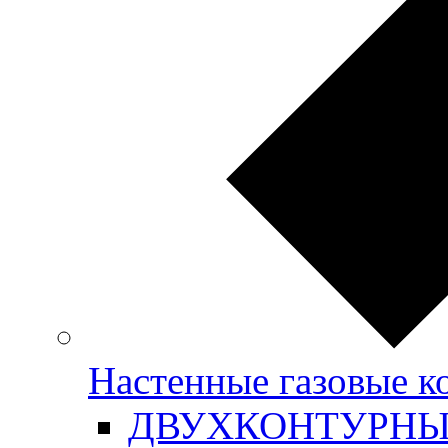
Настенные газовые
ДВУХКОНТУРН