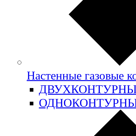
Настенные газовые 
ДВУХКОНТУРН
ОДНОКОНТУРН