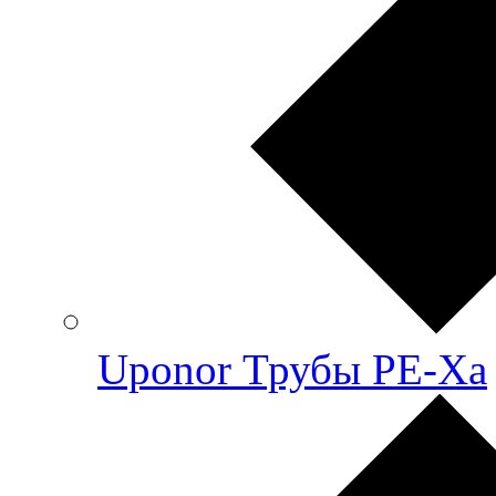
Uponor Трубы PE-Xa