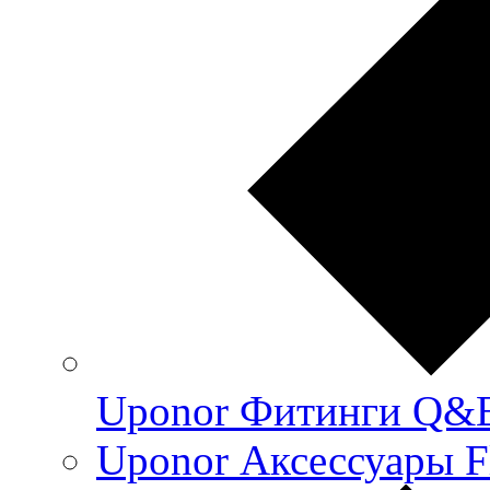
Uponor Фитинги Q&
Uponor Аксессуары F