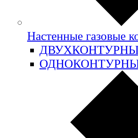
Настенные газовые 
ДВУХКОНТУРН
ОДНОКОНТУРН