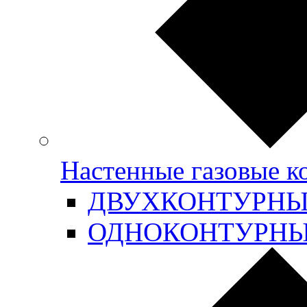
Настенные газовые 
ДВУХКОНТУРН
ОДНОКОНТУРН