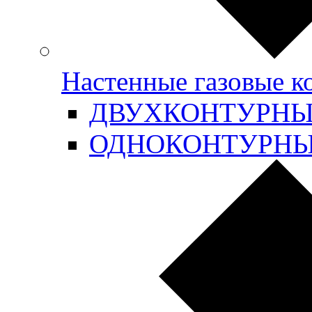
Настенные газовые 
ДВУХКОНТУРН
ОДНОКОНТУРН