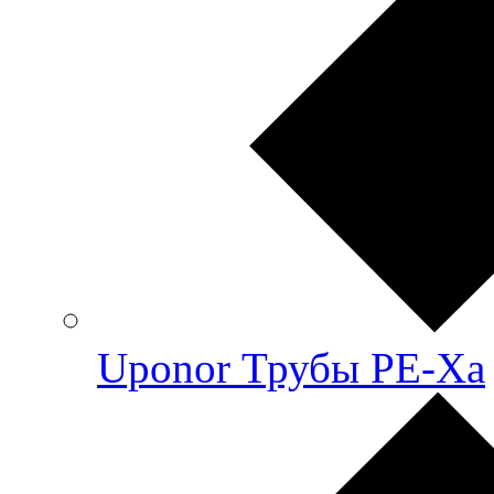
Uponor Трубы PE-Xa