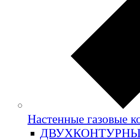
Настенные газовые
ДВУХКОНТУРН