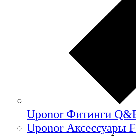
Uponor Фитинги Q&
Uponor Аксессуары F