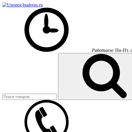
Работаем:
Пн-Пт.